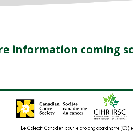
e information coming s
Le Collectif Canadien pour le cholangiocarcinome (C3) e