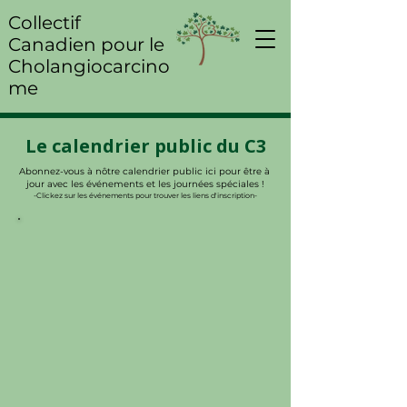
Collectif
Canadien pour le
Cholangiocarcino
me
Le calendrier public du C3
Abonnez-vous à nôtre calendrier public ici pour être à
jour avec les événements et les journées spéciales !
-Clickez sur les événements pour trouver les liens d'inscription-