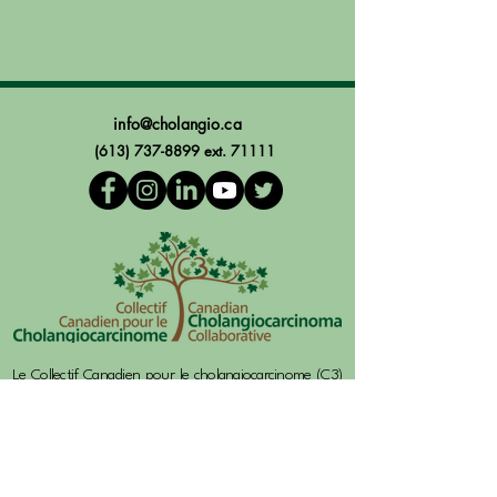
info@cholangio.ca
(613) 737-8899
ext. 71111
Le Collectif Canadien pour le cholangiocarcinome (C3)
est financé par une subvention d'équipe
révolutionnaire de la Société Canadienne du cancer en
partenariat avec les Instituts de recherche en santé du
Canada. Les fonds de la subvention pour le C3 sont
gérés par l'Institut de recherche de l'Hôpital d'Ottawa,