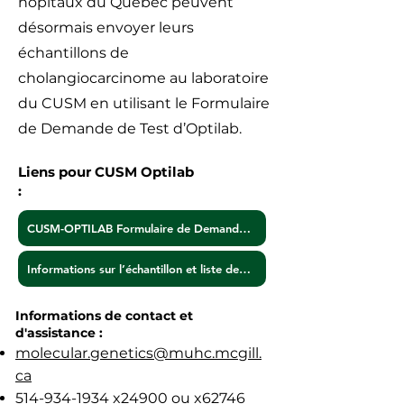
hôpitaux du Québec peuvent
désormais envoyer leurs
échantillons de
cholangiocarcinome au laboratoire
du CUSM en utilisant le Formulaire
de Demande de Test d’Optilab.
Liens pour CUSM Optilab
:
CUSM-OPTILAB Formulaire de Demande de Test
Informations sur l’échantillon et liste des gènes
Informations de contact et
d'assistance :
molecular.genetics@muhc.mcgill.
ca
514-934-1934
x24900 ou x62746